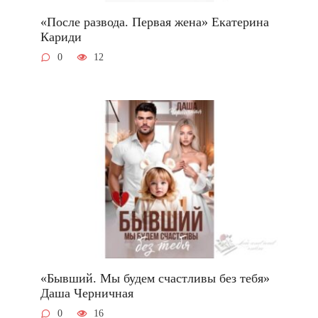
«После развода. Первая жена» Екатерина
Кариди
0
12
«Бывший. Мы будем счастливы без тебя»
Даша Черничная
0
16