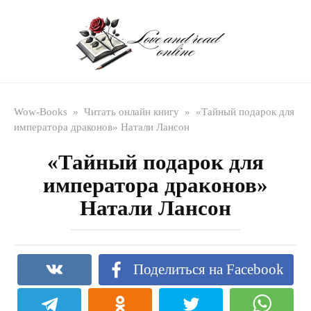
Перейти
к
контенту
Wow-Books
»
Читать онлайн книгу
»
«Тайный подарок для
императора драконов» Натали Лансон
«Тайный подарок для
императора драконов»
Натали Лансон
Поделиться на Facebook