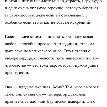
В этой книге вы найдете магию, страсть, игру судеб
и одну очень упрямую героиню, готовую бороться
за свою любовь, даже если ей отказывают…
особенно если это отказ не совсем искренний.
Главная идея книги — показать, что настоящая
любовь способна преодолеть традиции, страхи и
даже законы магического мира. Это история о
выборе сердца, о смелости идти наперекор и о том,
что счастье — это тоже дар, который нужно уметь
преподнести.
Она — предназначенная. Кому? Тем, кого выберет
сама. Так сказал он — император драконов,
правитель загадочной Дарийской империи. Он с