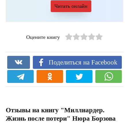
Читать онлайн
Оцените книгу
Поделиться на Facebook
Отзывы на книгу "Миллиардер.
Жизнь после потери" Нюра Борзова