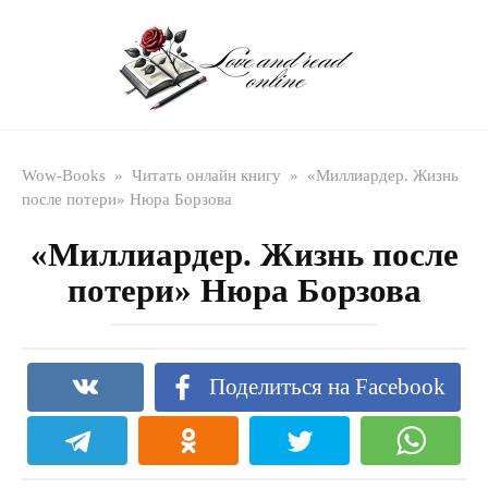
Перейти
к
контенту
Wow-Books
»
Читать онлайн книгу
»
«Миллиардер. Жизнь
после потери» Нюра Борзова
«Миллиардер. Жизнь после
потери» Нюра Борзова
Поделиться на Facebook