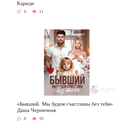
Кариди
0
11
«Бывший. Мы будем счастливы без тебя»
Даша Черничная
0
16